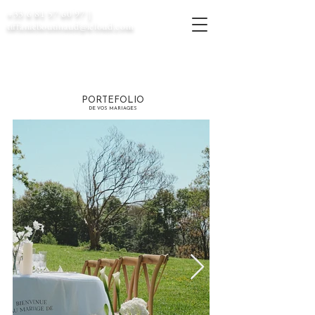
+33 6 81 57 60 97
|
tiffanieboutinaud@icloud.com
PORTEFOLIO
DE VOS MARIAGES